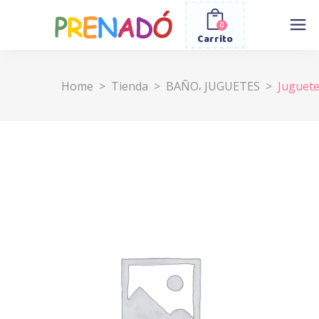
0
Carrito
,
Home
>
Tienda
>
BAÑO
JUGUETES
>
Juguete