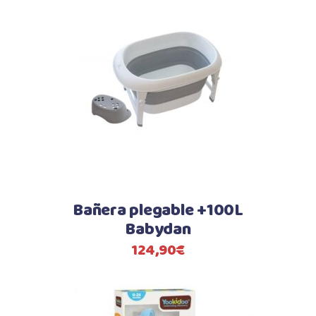
Bañera plegable +100L
Babydan
124,90
€