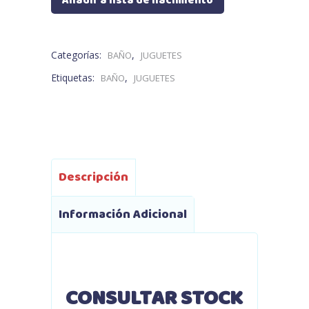
Añadir a lista de nacimiento
Categorías:
,
BAÑO
JUGUETES
Etiquetas:
,
BAÑO
JUGUETES
Descripción
Información Adicional
CONSULTAR STOCK