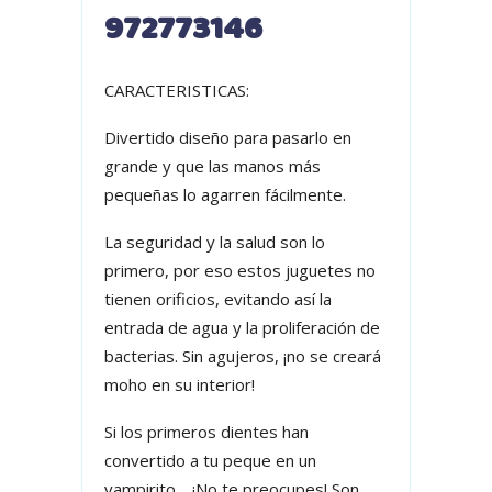
972773146
CARACTERISTICAS:
Divertido diseño para pasarlo en
grande y que las manos más
pequeñas lo agarren fácilmente.
La seguridad y la salud son lo
primero, por eso estos juguetes no
tienen orificios, evitando así la
entrada de agua y la proliferación de
bacterias. Sin agujeros, ¡no se creará
moho en su interior!
Si los primeros dientes han
convertido a tu peque en un
vampirito… ¡No te preocupes! Son