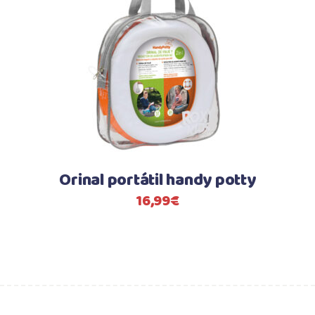
Orinal portátil handy potty
16,99
€