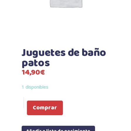
Juguetes de baño
patos
14,90
€
1 disponibles
Comprar