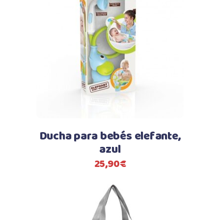
Ducha para bebés elefante,
azul
25,90
€