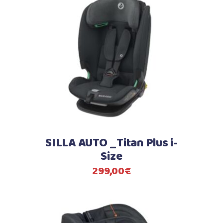
SILLA AUTO _Titan Plus i-
Size
299,00
€