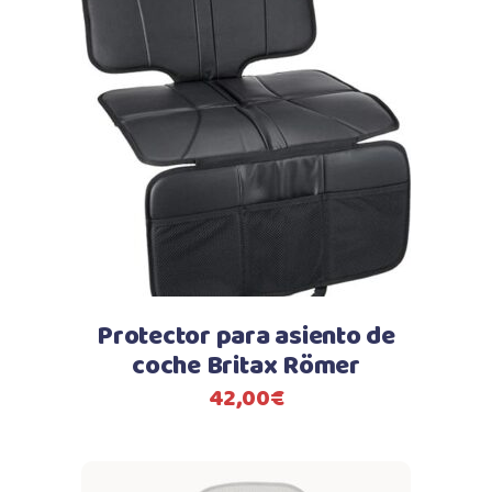
Protector para asiento de
coche Britax Römer
42,00
€