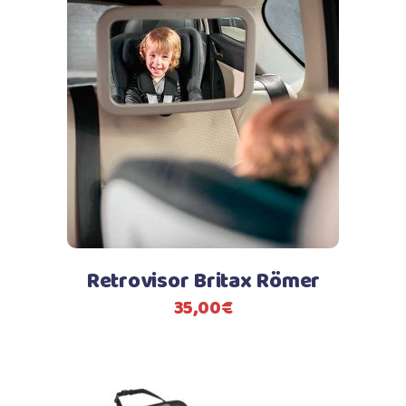
Retrovisor Britax Römer
35,00
€