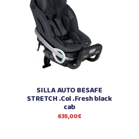
SILLA AUTO BESAFE
STRETCH .Col .Fresh black
cab
635,00
€