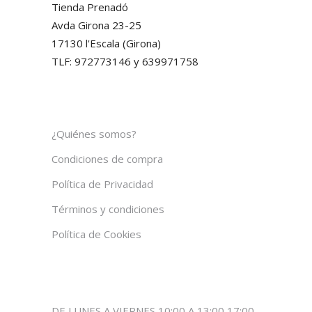
Tienda Prenadó
Avda Girona 23-25
17130 l'Escala (Girona)
TLF: 972773146 y 639971758
¿Quiénes somos?
Condiciones de compra
Política de Privacidad
Términos y condiciones
Política de Cookies
DE LUNES A VIERNES 10:00 A 13:00 17:00